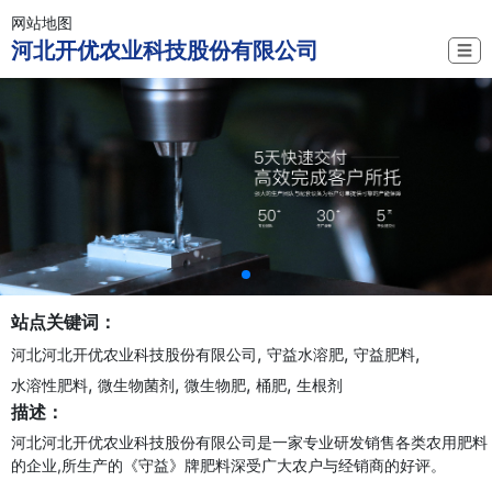
网站地图
河北开优农业科技股份有限公司
☰
站点关键词：
,
,
,
河北河北开优农业科技股份有限公司
守益水溶肥
守益肥料
,
,
,
,
水溶性肥料
微生物菌剂
微生物肥
桶肥
生根剂
描述：
河北河北开优农业科技股份有限公司是一家专业研发销售各类农用肥料
的企业,所生产的《守益》牌肥料深受广大农户与经销商的好评。