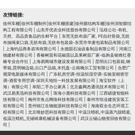
友情链接:
徐州车棚|徐州车棚制作|徐州车棚搭建|徐州膜结构车棚|徐州润智膜结
构工程有限公司
|
山东开优农业科技股份有限公司
|
泓歧公社-有机、
天然、高品质食品的生鲜平台
|
东莞无纺布袋厂家, PE自封骨袋,无纺
布抽绳束口袋,无纺布袋,无纺布包装袋-东莞市华麦包装制品有限公司
|
上海钧品商务咨询有限公司
|
永德固石油设备制品有限公司
|
河南江
驰建材有限公司
|
香椿树苗和花椒苗以及果树苗厂家-临朐县铭锋红香
椿专业合作社
|
上海易阁城市建设发展有限公司
|
昆明出口包装箱,钢
带箱,昆明钢边箱,出口产品箱,木托盘-云南梅尔工贸有限公司
|
合肥广
视荣电新媒体有限公司
|
广东机房空调-恒温恒湿空调-实验室精密空
调-酒窖专用空调-深圳天地恒一科技发展有限公司
|
海宝软件（上
海）有限公司
|
阜阳二手办公家具
|
北京鑫网杰通讯技术有限公司
|
武汉易美迅科技有限公司
|
珠海小鹿科技有限公司
|
江西硕捷智能科
技有限公司
|
梅州市鱼点网络科技有限公司
|
泰州市恒业建筑安装工
程有限公司
|
贵州锦江生物能源科技有限公司
|
海南双全生态环境工
程有限公司
|
北京唯妙思科技有限公司
|
中温注蜡机,中温蒸汽脱蜡釜,
低温注蜡机_无锡铸康机械设备有限公司
|
武汉云锡山物资回收有限公
司
|