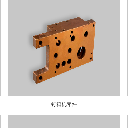
钉箱机零件