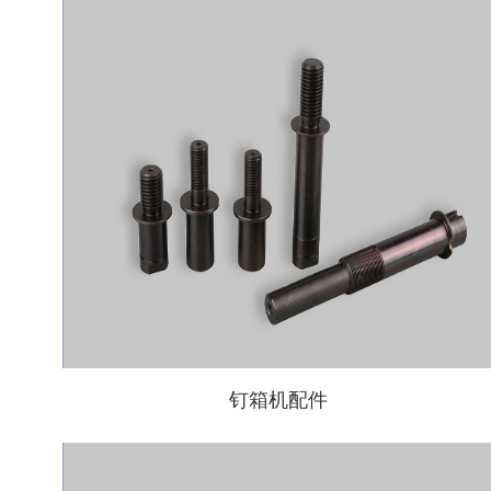
钉箱机配件