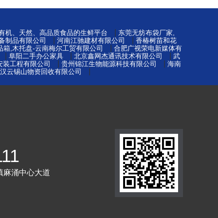
|
-有机、天然、高品质食品的生鲜平台
东莞无纺布袋厂家,
|
|
备制品有限公司
河南江驰建材有限公司
香椿树苗和花
|
品箱,木托盘-云南梅尔工贸有限公司
合肥广视荣电新媒体有
|
|
|
阜阳二手办公家具
北京鑫网杰通讯技术有限公司
武
|
|
安装工程有限公司
贵州锦江生物能源科技有限公司
海南
|
汉云锡山物资回收有限公司
111
镇麻涌中心大道