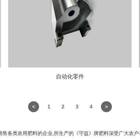
自动化零件
1
2
3
4
销售各类农用肥料的企业,所生产的《守益》牌肥料深受广大农户