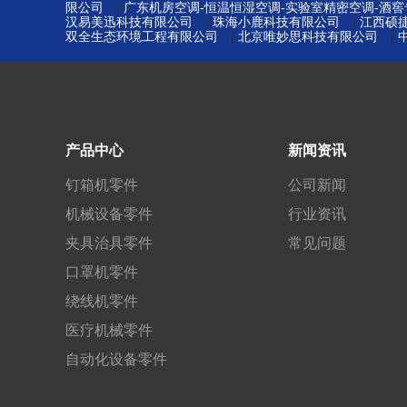
|
限公司
广东机房空调-恒温恒湿空调-实验室精密空调-酒
|
|
汉易美迅科技有限公司
珠海小鹿科技有限公司
江西硕
|
|
双全生态环境工程有限公司
北京唯妙思科技有限公司
产品中心
新闻资讯
钉箱机零件
公司新闻
机械设备零件
行业资讯
夹具治具零件
常见问题
口罩机零件
绕线机零件
医疗机械零件
自动化设备零件