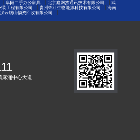
|
|
|
阜阳二手办公家具
北京鑫网杰通讯技术有限公司
武
|
|
安装工程有限公司
贵州锦江生物能源科技有限公司
海南
|
汉云锡山物资回收有限公司
111
镇麻涌中心大道