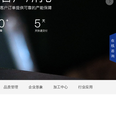
在
线
咨
询
品质管理
企业形象
加工中心
行业应用