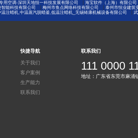
|
窖专用空调-深圳天地恒一科技发展有限公司
海宝软件（上海）有限公司
|
|
捷智能科技有限公司
梅州市鱼点网络科技有限公司
泰州市恒业建筑
|
中温注蜡机,中温蒸汽脱蜡釜,低温注蜡机_无锡铸康机械设备有限公司
武
快捷导航
联系我们
111 0000 1
关于我们
客户案例
地址：
广东省东莞市麻涌
生产能力
联系我们