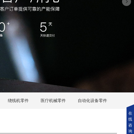
绕线机零件
医疗机械零件
自动化设备零件
在
线
咨
询