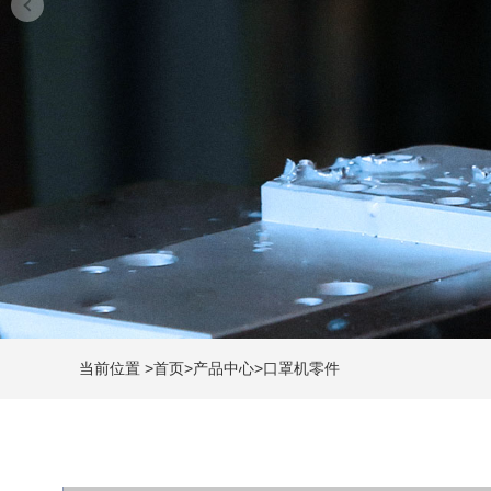
当前位置
>
首页
>
产品中心
>
口罩机零件