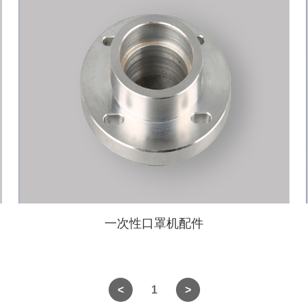
一次性口罩机配件
1