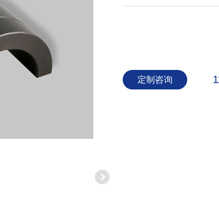
1
定制咨询