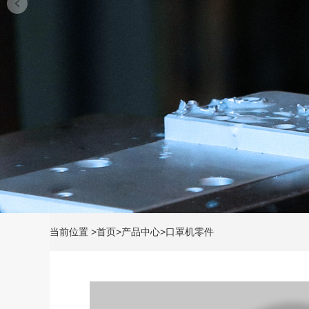
当前位置
>
首页
>
产品中心
>
口罩机零件