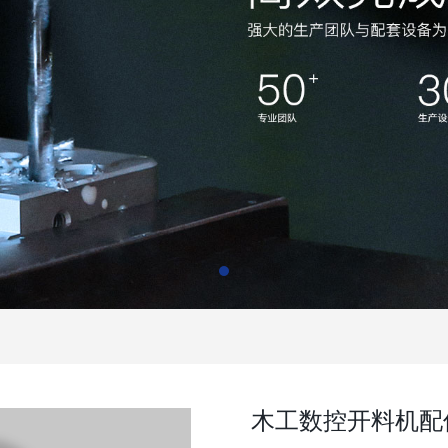
木工数控开料机配